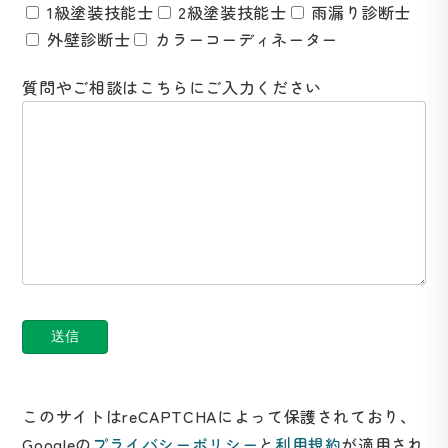
1級塗装技能士
2級塗装技能士
雨漏り診断士
外壁診断士
カラーコーディネーター
質問やご相談はこちらにご入力ください
このサイトはreCAPTCHAによって保護されており、
Googleの
プライバシーポリシー
と
利用規約
が適用され